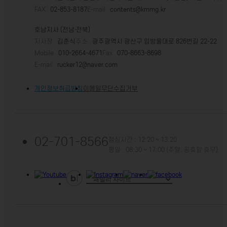
FAX
02-853-8187
E-mail
contents@kmmg.kr
호남지사 (전남·전북)
지사장
김춘식
주소
광주광역시 광산구 임방울대로 826번길 22-22
Mobile
010-2664-4671
Fax
070-8663-8698
E-mail
rucker12@naver.com
개인정보취급방침
이메일무단수집거부
02-701-8566
점심시간 : 12:20 ~ 13:20
평일 : 08:30 ~ 17:00 (주말. 공휴일 휴무)