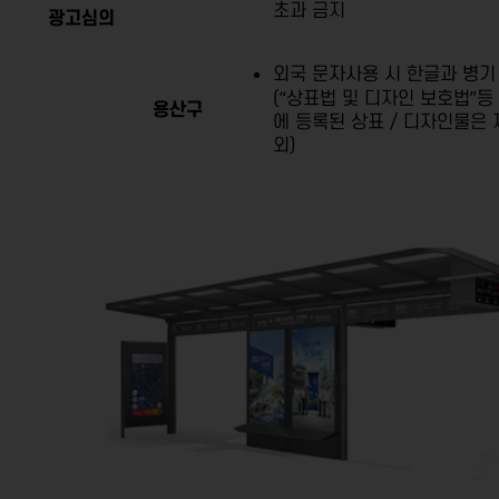
초과 금지
광고심의
외국 문자사용 시 한글과 병기
(“상표법 및 디자인 보호법”등
용산구
에 등록된 상표 / 디자인물은 
외)