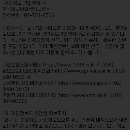
[개인정보 관리책임자]
한국미디어마케팅그룹㈜
전화번호 : 02-701-8566
귀하께서는 “회사”의 서비스를 이용하시며 발생하는 모든 개인정
보보호 관련 민원을 개인정보관리책임자로 신고하실 수 있습니
다. “회사”는 이용자들의 신고사항에 대해 신속하게 충분한 답변
을 드릴 것입니다. 기타 개인정보침해에 대한 신고나 상담이 필
요하신 경우에는 아래 기관에 문의하시기 바랍니다.
개인분쟁조정위원회 (http://www.1336.or.kr / 1336)
정보보호마크인증위원회 (http://www.eprivacy.or.kr / (02)
580-0533~4)
대검찰청 사이버범죄수사단 (http://www.spo.go.kr / (02)
3480-3573)
경찰청 사이버테러대응센터 (http://www.ctrc.go.kr / (02)
392-0330)
10. 개인정보의 안전성 확보조치
“회사”는 이용자의 개인정보보호를 위한 기술적 대책으로서 여러
보안장치를 마련하고 있습니다. 이용자께서 보내시는 모든 정보