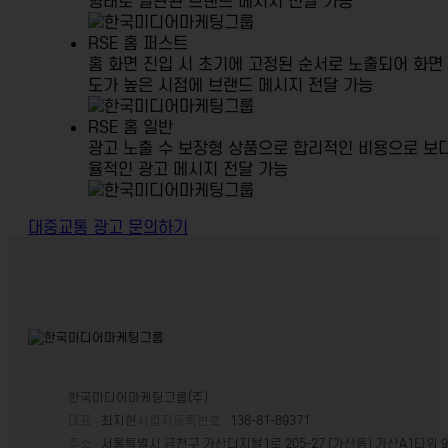
형태로 일관된 브랜드 메시지 전달 가능
RSE 홈 퍼스트
홈 화면 진입 시 초기에 고정된 순서로 노출되어
화면
도가 높은 시점에 브랜드 메시지 전달 가능
RSE 홈 일반
광고 노출 수 보장형 상품으로 합리적인 비용으로
보다
율적인 광고 메시지 전달 가능
대중교통 광고 문의하기
한국미디어마케팅그룹(주)
대표
최지현
사업자등록번호
138-81-89371
주소
서울특별시 금천구 가산디지털1로 205-27 (가산동) 가산A1타워 