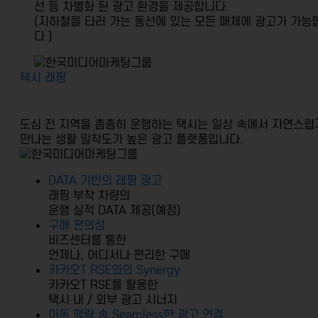
선 등 차별화 된 광고 환경을 제공합니다.
(지하철을 타러 가는 동선에 있는 모든 매체에 광고가 가능
다.)
택시 래핑
도심 전 지역을 촘촘히 운행하는 택시는 일상 속에서 자연스럽
만나는
생활 밀착도가 높은 광고 플랫폼입니다.
DATA 기반의 래핑 광고
래핑 부착 차량의
운행 실적 DATA 제공(예정)
구매 편의성
비즈센터를 통한
언제나, 어디서나 편리한 구매
카카오T RSE와의 Synergy
카카오T RSE를 활용한
택시 내 / 외부 광고 시너지
이동 맥락 속 Seamless한 광고 연결