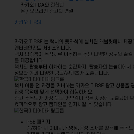
카카오T DA와 결합한
온 / 오프라인 광고의 연결
카카오 T RSE
카카오 T RSE
는 택시의 뒷좌석에 설치된 태블릿에서 제공
엔터테인먼트 서비스입니다.
택시 탑승객이 목적지로 이동하는 동안 다양한 정보와 즐길
를 제공합니다.
택시의 탑승부터 하차하는 순간까지, 탑승자의 눈높이에서 
정보와 함께 다양한 광고/콘텐츠가 노출됩니다.
택시 이동 전 과정을 커버하는 카카오 T RSE 광고 상품을 
집행 목적에 맞게 선택하여 집행하세요.
광고 주목도가 가장 높고 거부감이 적은 시점에 노출되어 
효과적으로 광고 캠페인을 인지시킬 수 있습니다.
RSE 패키지
승/하차 시 이미지,동영상,음성 소재를 활용해
주목도