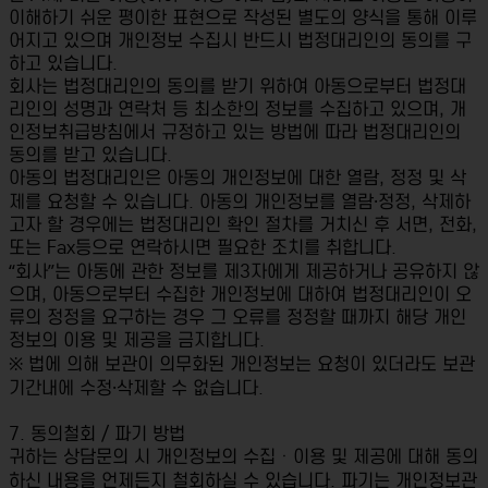
이해하기 쉬운 평이한 표현으로 작성된 별도의 양식을 통해 이루
어지고 있으며 개인정보 수집시 반드시 법정대리인의 동의를 구
하고 있습니다.
회사는 법정대리인의 동의를 받기 위하여 아동으로부터 법정대
리인의 성명과 연락처 등 최소한의 정보를 수집하고 있으며, 개
인정보취급방침에서 규정하고 있는 방법에 따라 법정대리인의
동의를 받고 있습니다.
아동의 법정대리인은 아동의 개인정보에 대한 열람, 정정 및 삭
제를 요청할 수 있습니다. 아동의 개인정보를 열람·정정, 삭제하
고자 할 경우에는 법정대리인 확인 절차를 거치신 후 서면, 전화,
또는 Fax등으로 연락하시면 필요한 조치를 취합니다.
“회사”는 아동에 관한 정보를 제3자에게 제공하거나 공유하지 않
으며, 아동으로부터 수집한 개인정보에 대하여 법정대리인이 오
류의 정정을 요구하는 경우 그 오류를 정정할 때까지 해당 개인
정보의 이용 및 제공을 금지합니다.
※ 법에 의해 보관이 의무화된 개인정보는 요청이 있더라도 보관
기간내에 수정·삭제할 수 없습니다.
7. 동의철회 / 파기 방법
귀하는 상담문의 시 개인정보의 수집ㆍ이용 및 제공에 대해 동의
하신 내용을 언제든지 철회하실 수 있습니다. 파기는 개인정보관