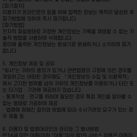
[파기절차]
이용자가 온라인문의 등을 위해 입력한 정보는 목적이 달성된 후
파기방법에 의하여 즉시 파기합니다.
[파기방법]
전자적 파일형태로 저장된 개인정보는 기록을 재생할 수 없는 기
술적 방법을 사용하여 삭제합니다.
종이에 출력된 개인정보는 분쇄기로 분쇄하거나 소각하여 파기
합니다.
5. 개인정보 제공 및 공유
“회사”는 귀하의 동의가 있거나 관련법령의 규정에 의한 경우를
제외하고는 어떠한 경우에도 『개인정보의 수집 및 이용목적』
에서 고지한 범위를 넘어 귀하의 개인정보를 이용하거나 타인 또
는 타기업ㆍ기관에 제공하지 않습니다.
- 통계작성ㆍ연구를 위하여 필요한 경우 특정 개인을 알아볼 수
없는 형태로 가공하여 제공
- 법령에 정해진 절차와 방법에 따라 수사기관의 요구가 있는 경
우 제출 등
6. 이용자 및 법정대리인의 권리와 그 행사방법
만14세 미만 아동(이하 "아동"이라 함)의 서비스 이용은 아동이