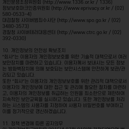
개인분쟁조정위원회 (http://www.1336.or.kr / 1336)
정보보호마크인증위원회 (http://www.eprivacy.or.kr / (02)
580-0533~4)
대검찰청 사이버범죄수사단 (http://www.spo.go.kr / (02)
3480-3573)
경찰청 사이버테러대응센터 (http://www.ctrc.go.kr / (02)
392-0330)
10. 개인정보의 안전성 확보조치
“회사”는 이용자의 개인정보보호를 위한 기술적 대책으로서 여러
보안장치를 마련하고 있습니다. 이용자께서 보내시는 모든 정보
는 방화벽장치에 의해 보호되는 보안시스템에 안전하게 보관/관
리되고 있습니다.
또한 “회사”는 이용자의 개인정보보호를 위한 관리적 대책으로서
이용자의 개인정보에 대한 접근 및 관리에 필요한 절차를 마련하
고, 이용자의 개인정보를 취급하는 인원을 최소한으로 제한하여
지속적인 보안교육을 실시하고 있습니다. 또한 개인정보를 처리
하는 시스템의 사용자를 지정하여 사용자 비밀번호를 부여하고
이를 정기적으로 갱신하겠습니다.
11. 정책 변경에 따른 공지의무