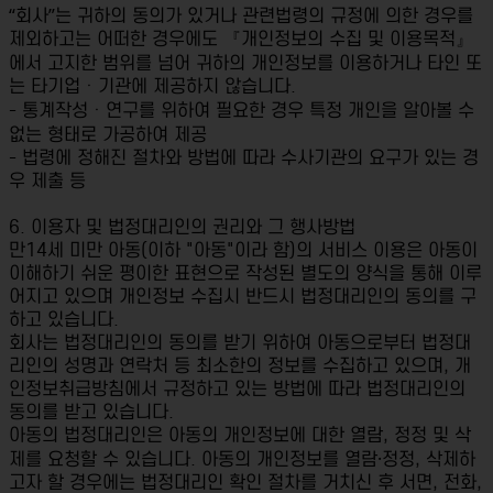
“회사”는 귀하의 동의가 있거나 관련법령의 규정에 의한 경우를
제외하고는 어떠한 경우에도 『개인정보의 수집 및 이용목적』
에서 고지한 범위를 넘어 귀하의 개인정보를 이용하거나 타인 또
는 타기업ㆍ기관에 제공하지 않습니다.
- 통계작성ㆍ연구를 위하여 필요한 경우 특정 개인을 알아볼 수
없는 형태로 가공하여 제공
- 법령에 정해진 절차와 방법에 따라 수사기관의 요구가 있는 경
우 제출 등
6. 이용자 및 법정대리인의 권리와 그 행사방법
만14세 미만 아동(이하 "아동"이라 함)의 서비스 이용은 아동이
이해하기 쉬운 평이한 표현으로 작성된 별도의 양식을 통해 이루
어지고 있으며 개인정보 수집시 반드시 법정대리인의 동의를 구
하고 있습니다.
회사는 법정대리인의 동의를 받기 위하여 아동으로부터 법정대
리인의 성명과 연락처 등 최소한의 정보를 수집하고 있으며, 개
인정보취급방침에서 규정하고 있는 방법에 따라 법정대리인의
동의를 받고 있습니다.
아동의 법정대리인은 아동의 개인정보에 대한 열람, 정정 및 삭
제를 요청할 수 있습니다. 아동의 개인정보를 열람·정정, 삭제하
고자 할 경우에는 법정대리인 확인 절차를 거치신 후 서면, 전화,