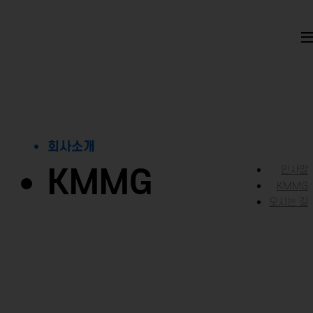
회사소개
KMMG
인사말
KMMG
오시는 길