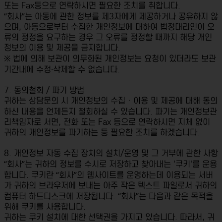
또는 Fax등으로 연락하시면 필요한 조치를 취합니다.
“회사”는 아동에 관한 정보를 제3자에게 제공하거나 공유하지 않
으며, 아동으로부터 수집한 개인정보에 대하여 법정대리인이 오
류의 정정을 요구하는 경우 그 오류를 정정할 때까지 해당 개인
정보의 이용 및 제공을 금지합니다.
※ 법에 의해 보관이 의무화된 개인정보는 요청이 있더라도 보관
기간내에 수정·삭제할 수 없습니다.
7. 동의철회 / 파기 방법
귀하는 상담문의 시 개인정보의 수집ㆍ이용 및 제공에 대해 동의
하신 내용을 언제든지 철회하실 수 있습니다. 파기는 개인정보관
리책임자로 서면, 전화 또는 Fax 등으로 연락하시면 지체 없이
귀하의 개인정보를 파기하는 등 필요한 조치를 하겠습니다.
8. 개인정보 자동 수집 장치의 설치/운영 및 그 거부에 관한 사항
“회사”는 귀하의 정보를 수시로 저장하고 찾아내는 '쿠키'를 운용
합니다. 쿠키란 “회사”의 웹사이트를 운영하는데 이용되는 서버
가 귀하의 브라우저에 보내는 아주 작은 텍스트 파일로서 귀하의
컴퓨터 하드디스크에 저장됩니다. “회사”는 다음과 같은 목적을
위해 쿠키를 사용합니다.
귀하는 쿠키 설치에 대한 선택권을 가지고 있습니다. 따라서, 귀